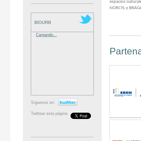
espacios natural
NORCYL y BRA
BIOURB
Cargando...
Parten
Síguenos en:
Twittear esta página