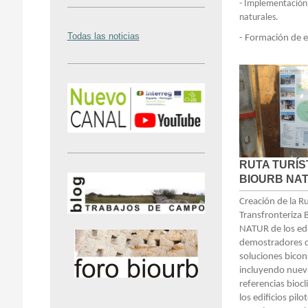
- Implementación 
naturales.
Todas las noticias
- Formación de e
RUTA TURÍS
BIOURB NA
Creación de la Ru
Transfronteriza
NATUR de los edi
demostradores d
soluciones bicon
incluyendo nuev
referencias biocl
los edificios pilo