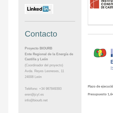
Contacto
Proyecto BIOURB
Ente Regional de la Energía de
Castilla y León
(Coordinador del proyecto)
Avda. Reyes Leoneses, 11
24008 León
Plazo de ejecuci
Teléfono: +34 987849393
Presupuesto 1,6
eren@jcyl.es
info@biourb.net