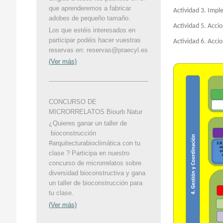
que aprenderemos a fabricar
Actividad 3. Impl
adobes de pequeño tamaño.
Actividad 5. Acci
Los que estéis interesados en
participar podéis hacer vuestras
Actividad 6. Acci
reservas en: reservas@praecyl.es
(Ver más)
CONCURSO DE
MICRORRELATOS Biourb Natur
¿Quieres ganar un taller de
bioconstrucción
#arquitecturabioclimática con tu
clase ? Participa en nuestro
concurso de microrrelatos sobre
diversidad bioconstructiva y gana
un taller de bioconstrucción para
tu clase.
(Ver más)