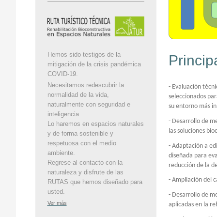
Hemos sido testigos de la
Princip
mitigación de la crisis pandémica
COVID-19.
Necesitamos redescubrir la
- Evaluación técni
normalidad de la vida,
seleccionados para
naturalmente con seguridad e
su entorno más i
inteligencia.
- Desarrollo de me
Lo haremos en espacios naturales
las soluciones bi
y de forma sostenible y
respetuosa con el medio
- Adaptación a ed
ambiente.
diseñada para eval
Regrese al contacto con la
reducción de la 
naturaleza y disfrute de las
- Ampliación del 
RUTAS que hemos diseñado para
usted.
- Desarrollo de m
Ver más
aplicadas en la r