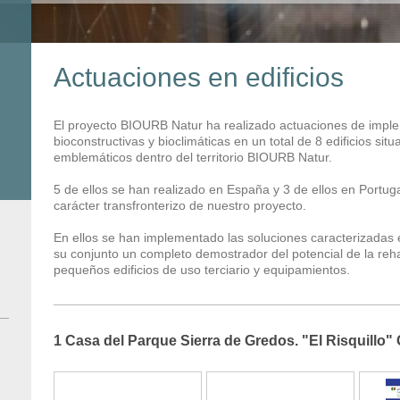
Actuaciones en edificios
El proyecto BIOURB Natur ha realizado actuaciones de impl
bioconstructivas y bioclimáticas en un total de 8 edificios si
emblemáticos dentro del territorio BIOURB Natur.
5 de ellos se han realizado en España y 3 de ellos en Portugal
carácter transfronterizo de nuestro proyecto.
En ellos se han implementado las soluciones caracterizadas e
su conjunto un completo demostrador del potencial de la rehab
pequeños edificios de uso terciario y equipamientos.
1 Casa del Parque Sierra de Gredos. "El Risquillo