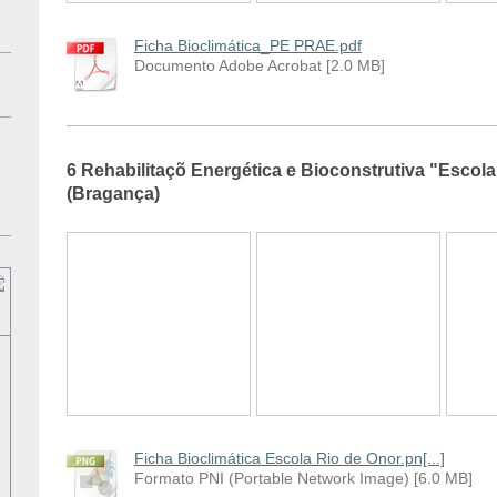
Ficha Bioclimática_PE PRAE.pdf
Documento Adobe Acrobat [2.0 MB]
6 Rehabilitaçõ Energética e Bioconstrutiva "Esco
(Bragança)
Ficha Bioclimática Escola Rio de Onor.pn[...]
Formato PNI (Portable Network Image) [6.0 MB]