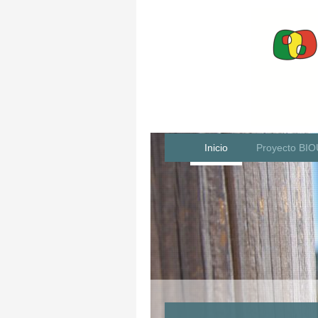
Inicio
Proyecto BI