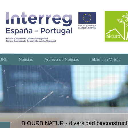
OURB
Noticias
Archivo de Noticias
Biblioteca Virtual
BIOURB NATUR - diversidad bioconstructi