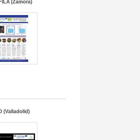
FILA (Zamora)
(Valladolid)