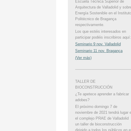
Escuela Técnica Superior de
Arquitectura de Valladolid y sobr
Energía Sostenible en el Institut
Politécnico de Bragança
respectivamente.
Los que estéis interesados en
participar podéis inscribiros aquí:
Seminario 9 nov. Valladolid
Seminario 11 nov. Bragança
(Ver más)
TALLER DE
BIOCONSTRUCCIÓN
¿Te apetece aprender a fabricar
adobes?
El próximo domingo 7 de
noviembre de 2021 tendrá lugar 
el complejo PRAE de Valladolid
un taller de bioconstrucción
dirigido a todos los públicos en e