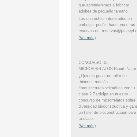
que aprenderemos a fabricar
adobes de pequeño tamaño.
Los que estéis interesados en
participar podéis hacer vuestras
reservas en: reservas@praecyl.
(Ver más)
CONCURSO DE
MICRORRELATOS Biourb Natur
¿Quieres ganar un taller de
bioconstrucción
#arquitecturabioclimática con tu
clase ? Participa en nuestro
concurso de microrrelatos sobre
diversidad bioconstructiva y gan
un taller de bioconstrucción para
tu clase.
(Ver más)