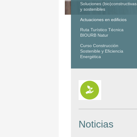
Soluciones (bio)constructivas
y sostenibles
Actuaciones en edificios
Ruta Turístico Técnica
BIOURB Natur
Curso Construcción
Sostenible y Eficiencia
Energética
Noticias