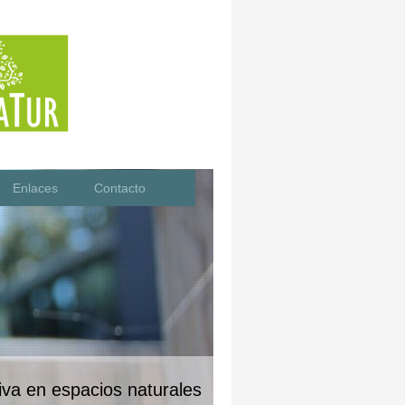
Enlaces
Contacto
va en espacios naturales