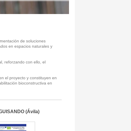
ementación de soluciones
tuados en espacios naturales y
, reforzando con ello, el
n el proyecto y constituyen en
ilitación bioconstructiva en
" GUISANDO (Ávila)