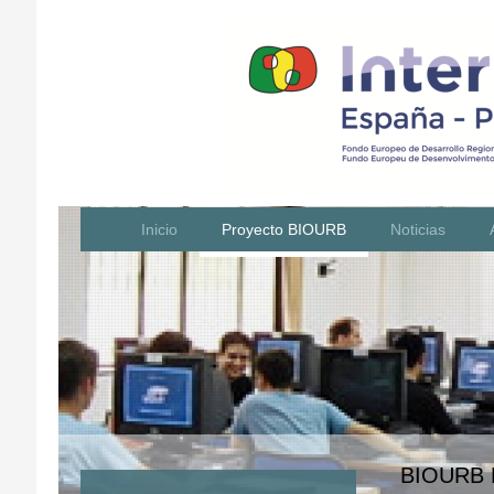
Inicio
Proyecto BIOURB
Noticias
BIOURB N