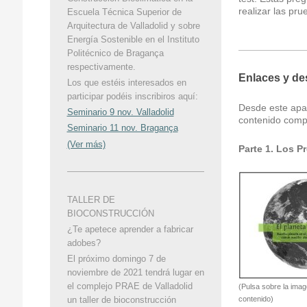
realizar las pru
Escuela Técnica Superior de
Arquitectura de Valladolid y sobre
Energía Sostenible en el Instituto
Politécnico de Bragança
respectivamente.
Enlaces y d
Los que estéis interesados en
participar podéis inscribiros aquí:
Desde este apar
Seminario 9 nov. Valladolid
contenido comp
Seminario 11 nov. Bragança
(Ver más)
Parte 1. Los P
TALLER DE
BIOCONSTRUCCIÓN
¿Te apetece aprender a fabricar
adobes?
El próximo domingo 7 de
noviembre de 2021 tendrá lugar en
el complejo PRAE de Valladolid
(Pulsa sobre la ima
contenido)
un taller de bioconstrucción