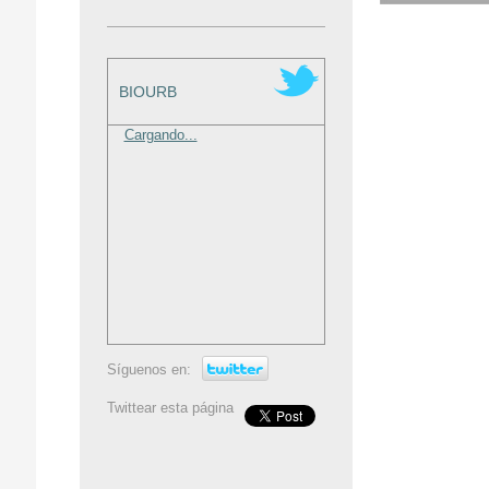
BIOURB
Cargando...
Síguenos en:
Twittear esta página