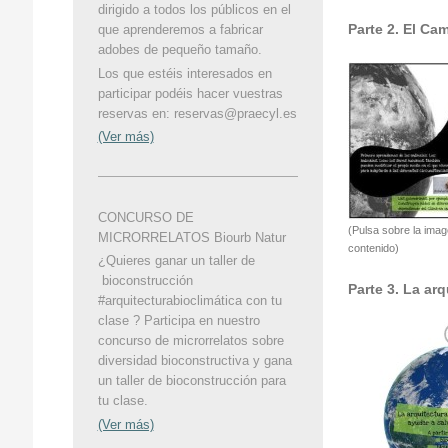
dirigido a todos los públicos en el
Parte 2. El Ca
que aprenderemos a fabricar
adobes de pequeño tamaño.
Los que estéis interesados en
participar podéis hacer vuestras
reservas en: reservas@praecyl.es
(Ver más)
CONCURSO DE
(Pulsa sobre la ima
MICRORRELATOS Biourb Natur
contenido)
¿Quieres ganar un taller de
bioconstrucción
Parte 3. La ar
#arquitecturabioclimática con tu
clase ? Participa en nuestro
concurso de microrrelatos sobre
diversidad bioconstructiva y gana
un taller de bioconstrucción para
tu clase.
(Ver más)