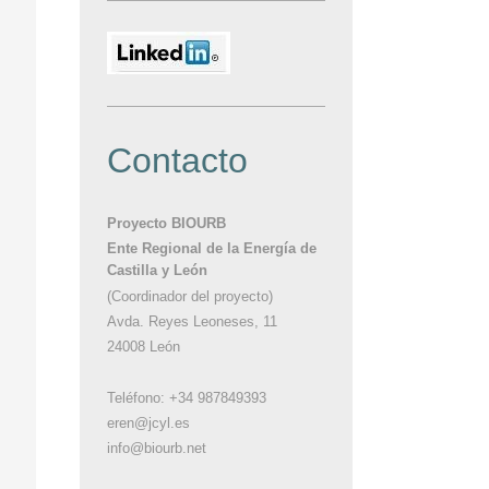
Contacto
Proyecto BIOURB
Ente Regional de la Energía de
Castilla y León
(Coordinador del proyecto)
Avda. Reyes Leoneses, 11
24008 León
Teléfono: +34 987849393
eren@jcyl.es
info@biourb.net